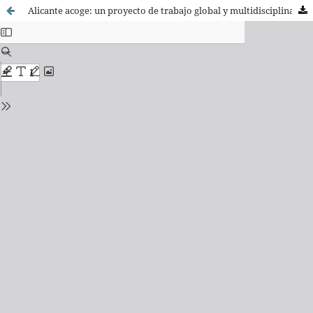
Alicante acoge: un proyecto de trabajo global y multidisciplinar con los inmigrantes.