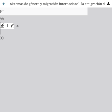
Sistemas de género y migración internacional: la emigración dominicana a la Comunidad de Madrid.