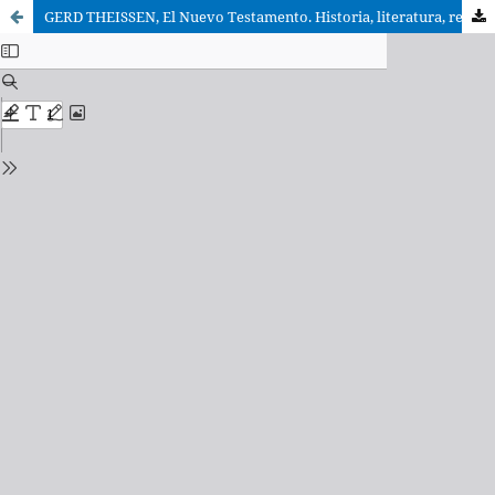
GERD THEISSEN, El Nuevo Testamento. Historia, literatura, religión