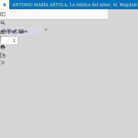
ANTONIO MARÍA ARTOLA, La mística del amor. M. Magdalen