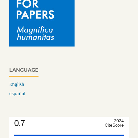
LANGUAGE
English
español
0.7
2024
CiteScore