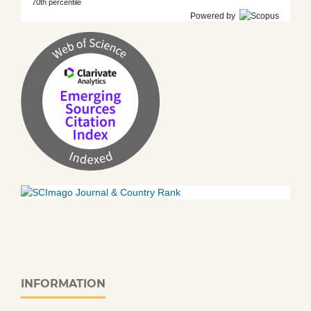
70th percentile
Powered by
INFORMATION