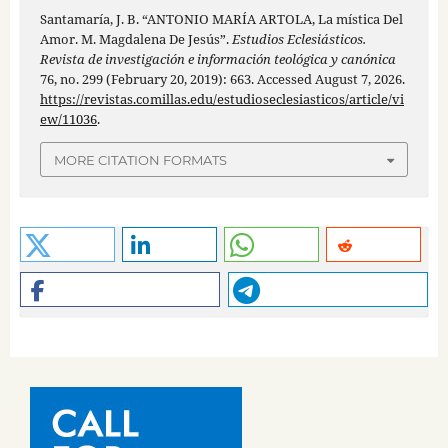
Santamaría, J. B. “ANTONIO MARÍA ARTOLA, La mística Del
Amor. M. Magdalena De Jesús”.
Estudios Eclesiásticos.
Revista de investigación e información teológica y canónica
76, no. 299 (February 20, 2019): 663. Accessed August 7, 2026.
https://revistas.comillas.edu/estudioseclesiasticos/article/vi
ew/11036
.
MORE CITATION FORMATS