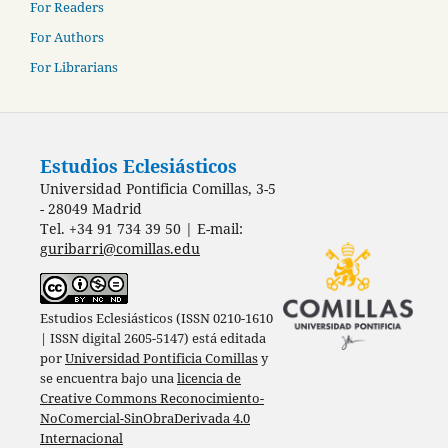
For Readers
For Authors
For Librarians
Estudios Eclesiásticos
Universidad Pontificia Comillas, 3-5
- 28049 Madrid
Tel. +34 91 734 39 50 | E-mail:
guribarri@comillas.edu
Estudios Eclesiásticos (ISSN 0210-1610
| ISSN digital 2605-5147) está editada
por
Universidad Pontificia Comillas
y
se encuentra bajo una
licencia de
Creative Commons Reconocimiento-
NoComercial-SinObraDerivada 4.0
Internacional