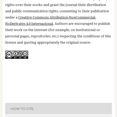
rights over their works and grant the journal their distribution
and public communication rights, consenting to their publication
under a
Creative Commons Attribution-NonCommercial-
NoDerivates 4.0 Internacional
. Authors are encouraged to publish
their work on the Internet (for example, on institutional or
personal pages, repositories, etc.) respecting the conditions of this
license and quoting appropriately the original source.
HOW TO CITE