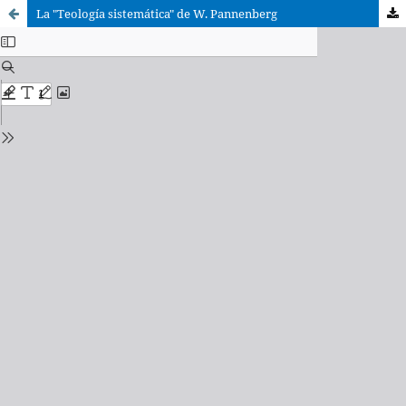
La "Teología sistemática" de W. Pannenberg