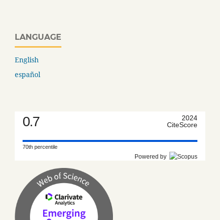
LANGUAGE
English
español
0.7
2024
CiteScore
70th percentile
Powered by