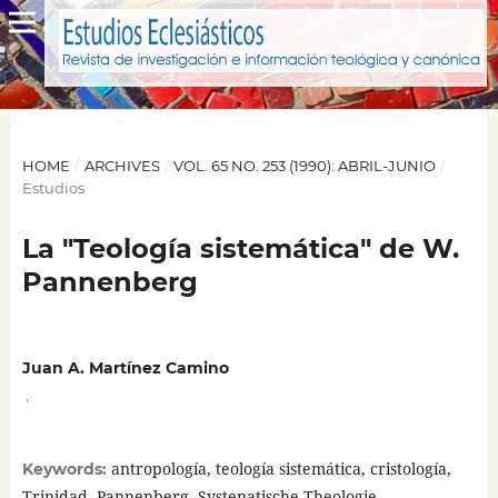
HOME
/
ARCHIVES
/
VOL. 65 NO. 253 (1990): ABRIL-JUNIO
/
Estudios
La "Teología sistemática" de W.
Pannenberg
Juan A. Martínez Camino
,
antropología, teología sistemática, cristología,
Keywords:
Trinidad, Pannenberg, Systenatische Theologie