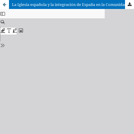
La Iglesia española y la integración de España en la Comunidad Europea