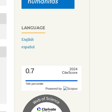
LANGUAGE
English
español
0.7
2024
CiteScore
70th percentile
Powered by