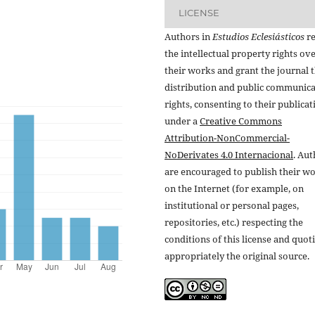
LICENSE
Authors in
Estudios Eclesiásticos
re
the intellectual property rights ov
their works and grant the journal t
distribution and public communic
rights, consenting to their publicat
under a
Creative Commons
Attribution-NonCommercial-
NoDerivates 4.0 Internacional
. Au
are encouraged to publish their w
on the Internet (for example, on
institutional or personal pages,
repositories, etc.) respecting the
conditions of this license and quot
appropriately the original source.