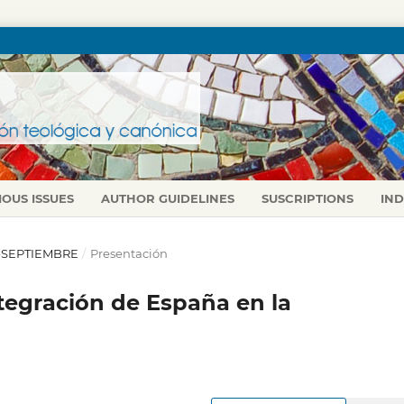
IOUS ISSUES
AUTHOR GUIDELINES
SUSCRIPTIONS
IN
IO-SEPTIEMBRE
/
Presentación
ntegración de España en la