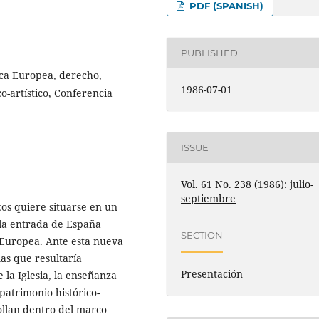
PDF (SPANISH)
PUBLISHED
ca Europea, derecho,
1986-07-01
o-artístico, Conferencia
ISSUE
Vol. 61 No. 238 (1986): julio-
septiembre
os quiere situarse en un
 la entrada de España
SECTION
Europea. Ante esta nueva
as que resultaría
Presentación
e la Iglesia, la enseñanza
 patrimonio histórico-
rrollan dentro del marco