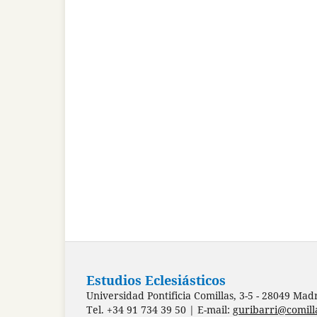
Estudios Eclesiásticos
Universidad Pontificia Comillas, 3-5 - 28049 Mad
Tel. +34 91 734 39 50 | E-mail:
guribarri@comill