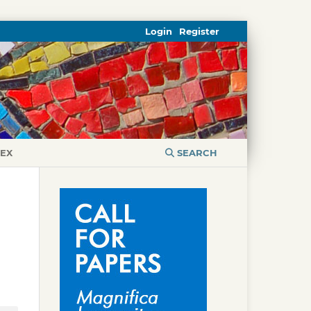
Login
Register
DEX
SEARCH