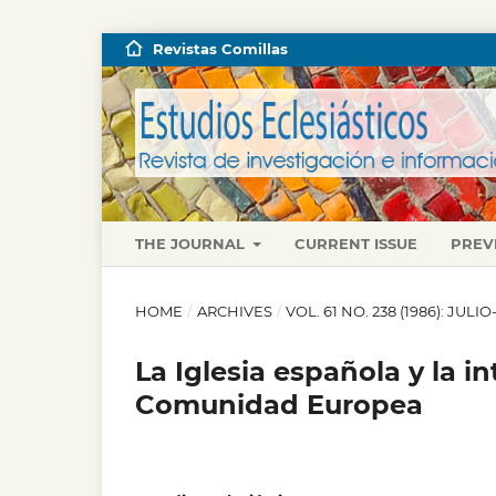
Revistas Comillas
THE JOURNAL
CURRENT ISSUE
PREV
HOME
/
ARCHIVES
/
VOL. 61 NO. 238 (1986): JUL
La Iglesia española y la i
Comunidad Europea