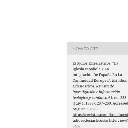
HOW TO CITE
Estudios Eclesiásticos. “La
Iglesia española Y La
integración De España En La
Comunidad Europea”.
Estudios
Eclesiásticos. Revista de
investigación e información
teológica y canónica
61, no. 238
(July 1, 1986): 257–259. Accesse
August 7, 2026.
https://revistas.comillas.edu/es
udioseclesiasticos/article/view/
7467
.