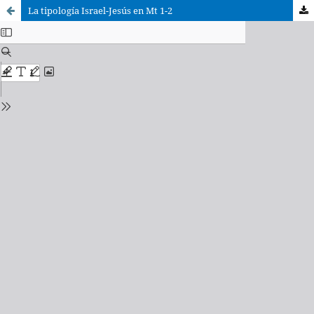
La tipología Israel-Jesús en Mt 1-2