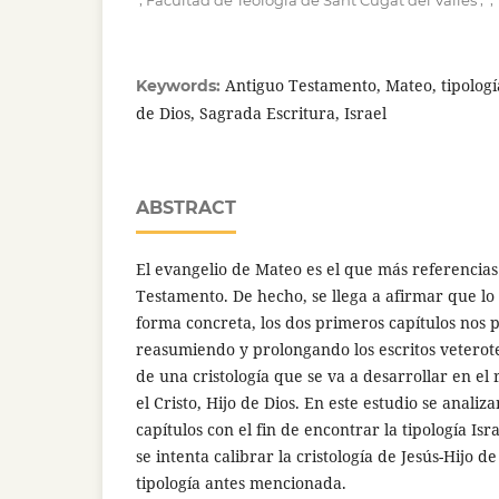
Facultad de Teología de Sant Cugat del Vallès
Antiguo Testamento, Mateo, tipología,
Keywords:
de Dios, Sagrada Escritura, Israel
ABSTRACT
El evangelio de Mateo es el que más referencias
Testamento. De hecho, se llega a afirmar que l
forma concreta, los dos primeros capítulos nos 
reasumiendo y prolongando los escritos veterot
de una cristología que se va a desarrollar en el r
el Cristo, Hijo de Dios. En este estudio se analiz
capítulos con el fin de encontrar la tipología Isr
se intenta calibrar la cristología de Jesús-Hijo de 
tipología antes mencionada.