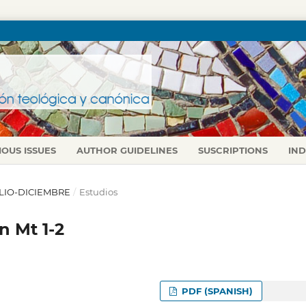
IOUS ISSUES
AUTHOR GUIDELINES
SUSCRIPTIONS
IN
 JULIO-DICIEMBRE
/
Estudios
n Mt 1-2
PDF (SPANISH)