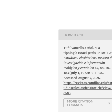
HOW TO CITE
Tuñí Vancells, Oriol. “La
tipología Israel-Jesús En Mt 1-2”
Estudios Eclesiásticos. Revista d
investigación e información
teológica y canónica
47, no. 182-
183 (July 1, 1972): 361–376.
Accessed August 7, 2026.
https://revistas.comillas.edu/es
udioseclesiasticos/article/view/
8583
.
MORE CITATION
FORMATS