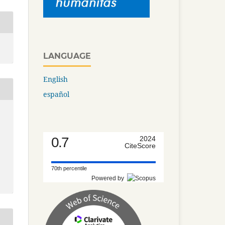
LANGUAGE
English
español
0.7
2024
CiteScore
70th percentile
Powered by