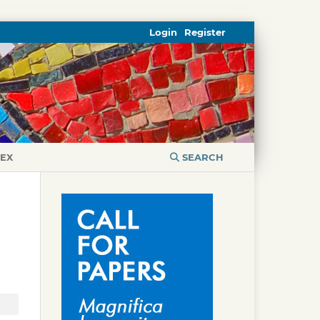
Login
Register
DEX
SEARCH