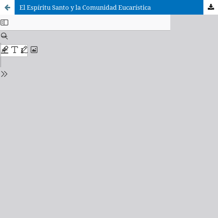
El Espíritu Santo y la Comunidad Eucarística