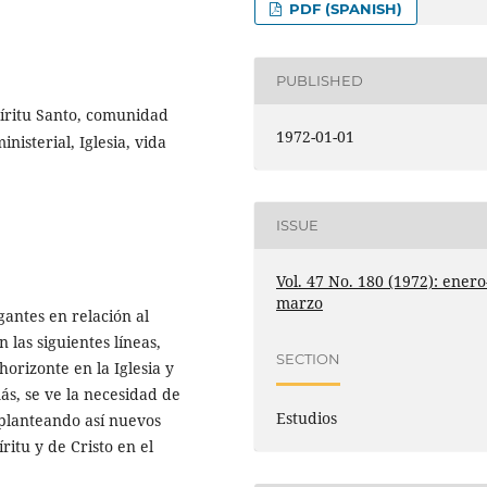
PDF (SPANISH)
PUBLISHED
píritu Santo, comunidad
1972-01-01
nisterial, Iglesia, vida
ISSUE
Vol. 47 No. 180 (1972): enero
marzo
gantes en relación al
 las siguientes líneas,
SECTION
orizonte en la Iglesia y
ás, se ve la necesidad de
Estudios
 planteando así nuevos
ritu y de Cristo en el