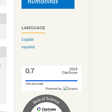
LANGUAGE
English
español
-
0.7
2024
CiteScore
70th percentile
Powered by