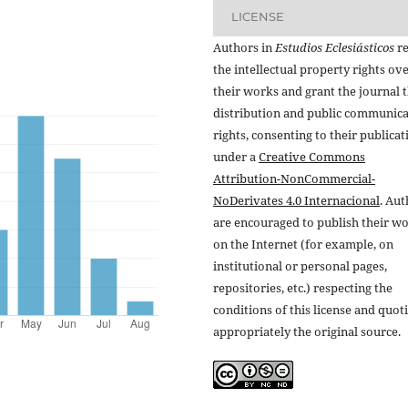
LICENSE
Authors in
Estudios Eclesiásticos
re
the intellectual property rights ov
their works and grant the journal t
distribution and public communic
rights, consenting to their publicat
under a
Creative Commons
Attribution-NonCommercial-
NoDerivates 4.0 Internacional
. Au
are encouraged to publish their w
on the Internet (for example, on
institutional or personal pages,
repositories, etc.) respecting the
conditions of this license and quot
appropriately the original source.