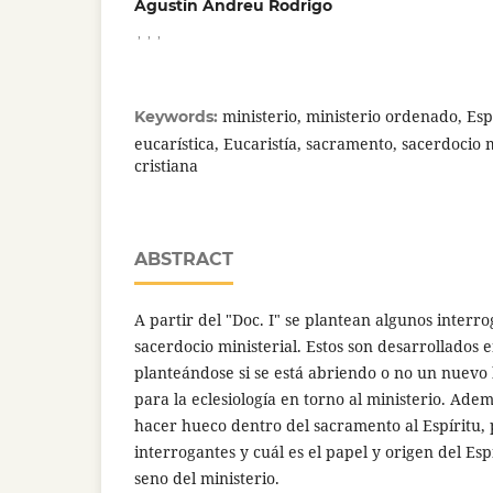
Agustín Andreu Rodrigo
,
,
,
ministerio, ministerio ordenado, Es
Keywords:
eucarística, Eucaristía, sacramento, sacerdocio mi
cristiana
ABSTRACT
A partir del "Doc. I" se plantean algunos interro
sacerdocio ministerial. Estos son desarrollados en
planteándose si se está abriendo o no un nuevo h
para la eclesiología en torno al ministerio. Adem
hacer hueco dentro del sacramento al Espíritu,
interrogantes y cuál es el papel y origen del Espí
seno del ministerio.