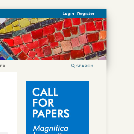
Login
Register
DEX
SEARCH