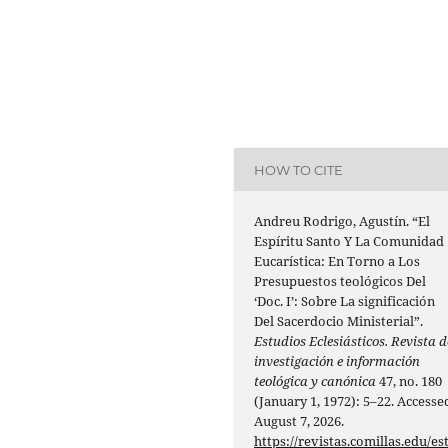
HOW TO CITE
Andreu Rodrigo, Agustín. “El
Espíritu Santo Y La Comunidad
Eucarística: En Torno a Los
Presupuestos teológicos Del
‘Doc. I’: Sobre La significación
Del Sacerdocio Ministerial”.
Estudios Eclesiásticos. Revista d
investigación e información
teológica y canónica
47, no. 180
(January 1, 1972): 5–22. Accesse
August 7, 2026.
https://revistas.comillas.edu/es