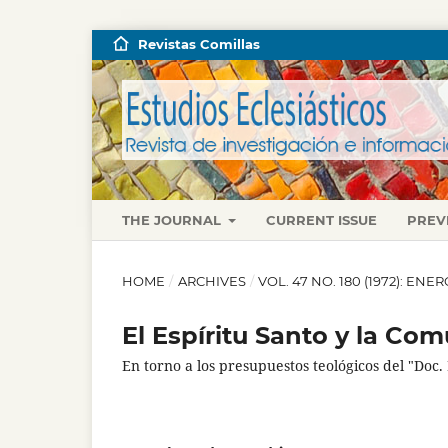
Revistas Comillas
THE JOURNAL
CURRENT ISSUE
PREV
HOME
/
ARCHIVES
/
VOL. 47 NO. 180 (1972): EN
El Espíritu Santo y la Co
En torno a los presupuestos teológicos del "Doc. I