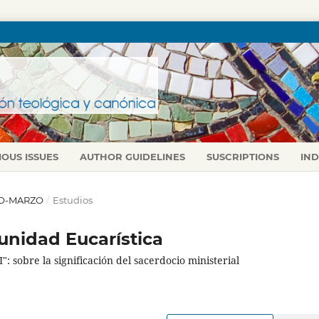
IOUS ISSUES
AUTHOR GUIDELINES
SUSCRIPTIONS
IN
ERO-MARZO
/
Estudios
munidad Eucarística
": sobre la significación del sacerdocio ministerial