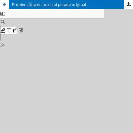
Problemática en torno al pecado original