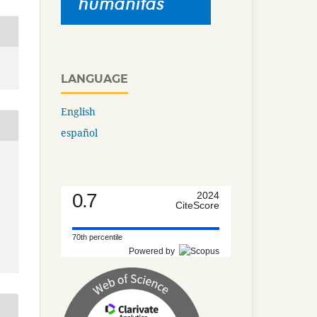
LANGUAGE
English
español
0.7
2024
CiteScore
70th percentile
Powered by