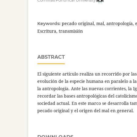
Comillas Pontifical University
pecado original, mal, antropología, 
Keywords:
Escritura, transmisión
ABSTRACT
El siguiente artículo realiza un recorrido por las 
evolución de la especie humana en paralelo a la
la antropología. Ante las nuevas corrientes, la Ig
recordar las bases antropológicas del catolicism
sociedad actual. En este marco se desarrolla ta
pecado original y el origen del mal en general.