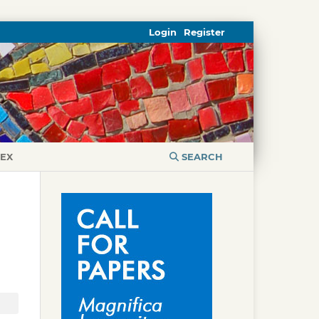
Login
Register
DEX
SEARCH