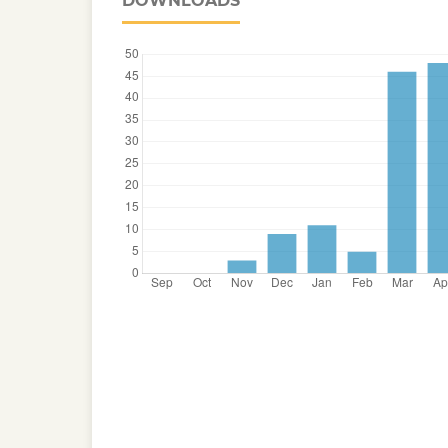
DOWNLOADS