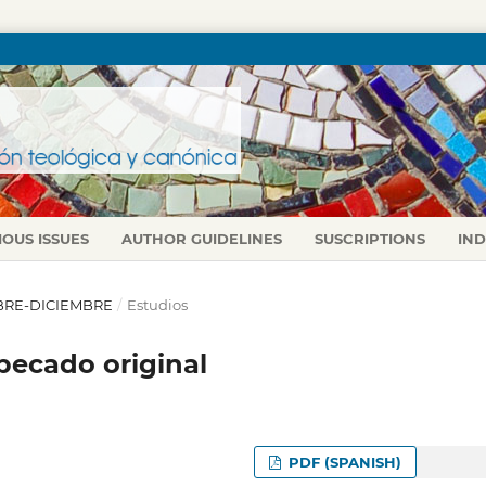
IOUS ISSUES
AUTHOR GUIDELINES
SUSCRIPTIONS
IN
TUBRE-DICIEMBRE
/
Estudios
pecado original
PDF (SPANISH)