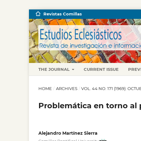
Revistas Comillas
THE JOURNAL
CURRENT ISSUE
PREV
HOME
/
ARCHIVES
/
VOL. 44 NO. 171 (1969): OC
Problemática en torno al 
Alejandro Martínez Sierra