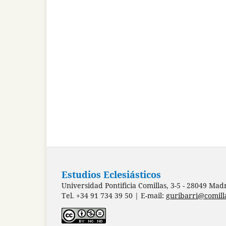
Estudios Eclesiásticos
Universidad Pontificia Comillas, 3-5 - 28049 Mad
Tel. +34 91 734 39 50 | E-mail:
guribarri@comill