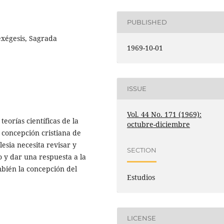
PUBLISHED
exégesis, Sagrada
1969-10-01
ISSUE
Vol. 44 No. 171 (1969):
teorías científicas de la
octubre-diciembre
 concepción cristiana de
lesia necesita revisar y
SECTION
o y dar una respuesta a la
mbién la concepción del
Estudios
LICENSE