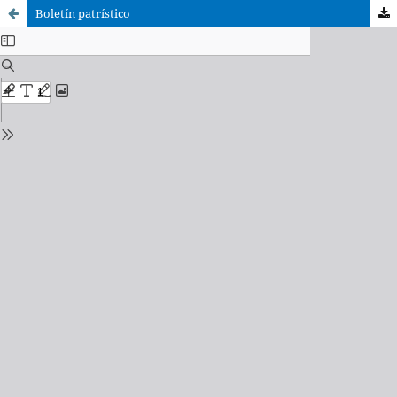
Boletín patrístico