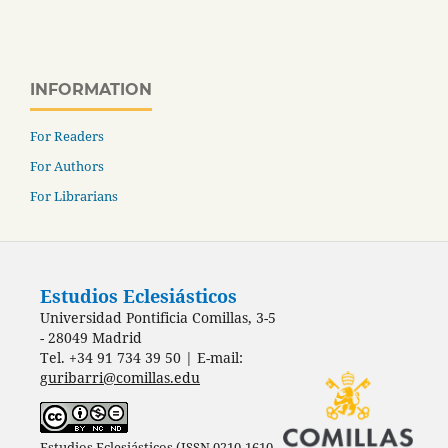
INFORMATION
For Readers
For Authors
For Librarians
Estudios Eclesiásticos
Universidad Pontificia Comillas, 3-5
- 28049 Madrid
Tel. +34 91 734 39 50 | E-mail:
guribarri@comillas.edu
Estudios Eclesiásticos (ISSN 0210-1610