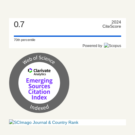
0.7
2024
CiteScore
70th percentile
Powered by