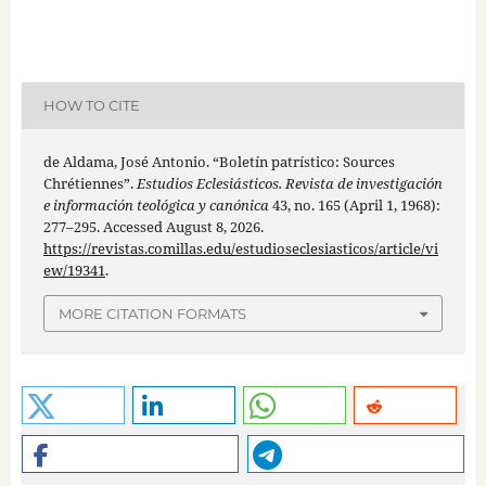
HOW TO CITE
de Aldama, José Antonio. “Boletín patrístico: Sources
Chrétiennes”.
Estudios Eclesiásticos. Revista de investigación
e información teológica y canónica
43, no. 165 (April 1, 1968):
277–295. Accessed August 8, 2026.
https://revistas.comillas.edu/estudioseclesiasticos/article/vi
ew/19341
.
MORE CITATION FORMATS