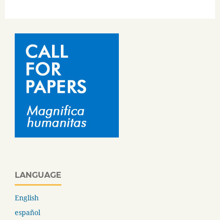
LANGUAGE
English
español