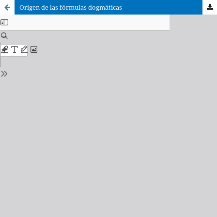
Origen de las fórmulas dogmáticas