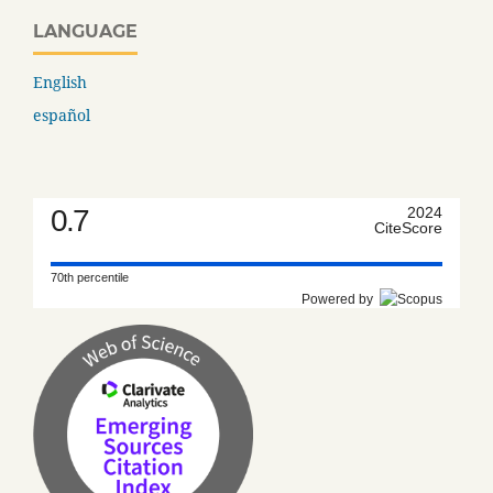
LANGUAGE
English
español
0.7
2024
CiteScore
70th percentile
Powered by