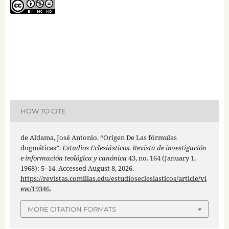
HOW TO CITE
de Aldama, José Antonio. “Origen De Las fórmulas
dogmáticas”.
Estudios Eclesiásticos. Revista de investigación
e información teológica y canónica
43, no. 164 (January 1,
1968): 5–14. Accessed August 8, 2026.
https://revistas.comillas.edu/estudioseclesiasticos/article/vi
ew/19346
.
MORE CITATION FORMATS