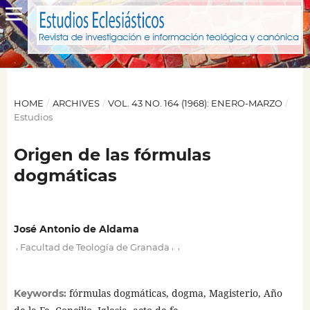
HOME
/
ARCHIVES
/
VOL. 43 NO. 164 (1968): ENERO-MARZO
/
Estudios
Origen de las fórmulas
dogmáticas
José Antonio de Aldama
,
,
,
Facultad de Teología de Granada
fórmulas dogmáticas, dogma, Magisterio, Año
Keywords: