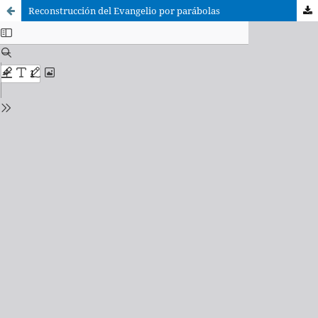
Reconstrucción del Evangelio por parábolas