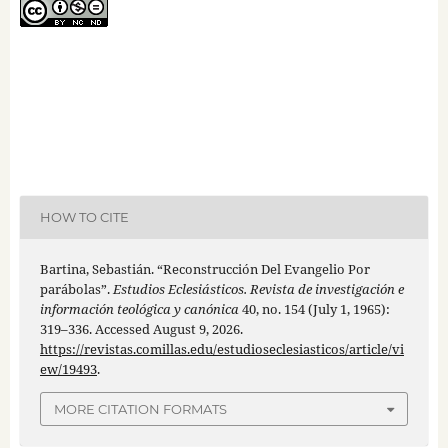
HOW TO CITE
Bartina, Sebastián. “Reconstrucción Del Evangelio Por
parábolas”.
Estudios Eclesiásticos. Revista de investigación e
información teológica y canónica
40, no. 154 (July 1, 1965):
319–336. Accessed August 9, 2026.
https://revistas.comillas.edu/estudioseclesiasticos/article/vi
ew/19493
.
MORE CITATION FORMATS