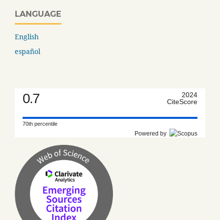
LANGUAGE
English
español
0.7
2024
CiteScore
70th percentile
Powered by