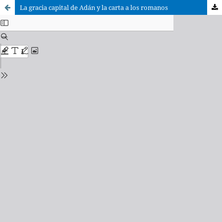
La gracia capital de Adán y la carta a los romanos