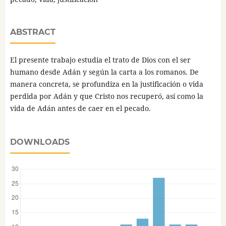
ABSTRACT
El presente trabajo estudia el trato de Dios con el ser
humano desde Adán y según la carta a los romanos. De
manera concreta, se profundiza en la justificación o vida
perdida por Adán y que Cristo nos recuperó, así como la
vida de Adán antes de caer en el pecado.
DOWNLOADS