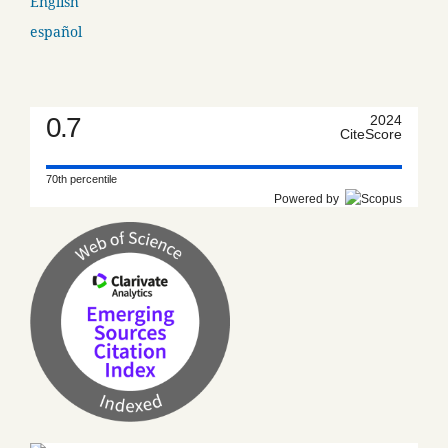
English
español
0.7
2024
CiteScore
70th percentile
Powered by