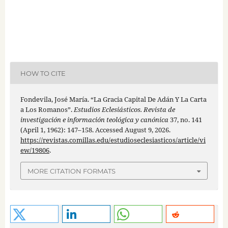
HOW TO CITE
Fondevila, José María. “La Gracia Capital De Adán Y La Carta
a Los Romanos”.
Estudios Eclesiásticos. Revista de
investigación e información teológica y canónica
37, no. 141
(April 1, 1962): 147–158. Accessed August 9, 2026.
https://revistas.comillas.edu/estudioseclesiasticos/article/vi
ew/19806
.
MORE CITATION FORMATS