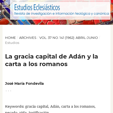
HOME
/
ARCHIVES
/
VOL. 37 NO. 141 (1962): ABRIL-JUNIO
/
Estudios
La gracia capital de Adán y la
carta a los romanos
José María Fondevila
,
,
,
gracia capital, Adán, carta a los romanos,
Keywords:
pecado, vida, justificación