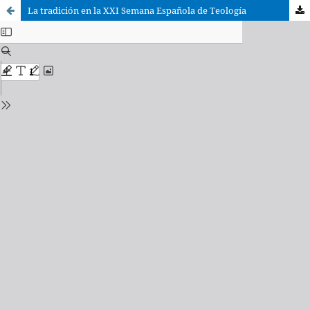
La tradición en la XXI Semana Española de Teología