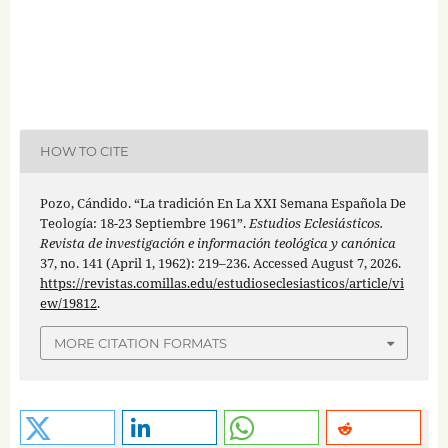
HOW TO CITE
Pozo, Cándido. “La tradición En La XXI Semana Española De
Teología: 18-23 Septiembre 1961”.
Estudios Eclesiásticos.
Revista de investigación e información teológica y canónica
37, no. 141 (April 1, 1962): 219–236. Accessed August 7, 2026.
https://revistas.comillas.edu/estudioseclesiasticos/article/vi
ew/19812
.
MORE CITATION FORMATS