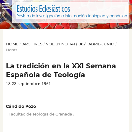
HOME
/
ARCHIVES
/
VOL. 37 NO. 141 (1962): ABRIL-JUNIO
/
Notas
La tradición en la XXI Semana
Española de Teología
18-23 septiembre 1961
Cándido Pozo
,
,
,
Facultad de Teología de Granada