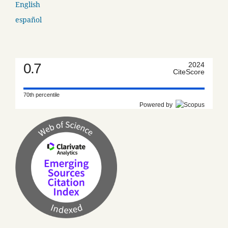
English
español
0.7
2024
CiteScore
70th percentile
Powered by