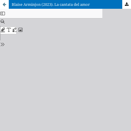
Blaise Arminjon (2023). La cantata del amor