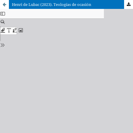
Henri de Lubac (2023). Teologías de ocasión