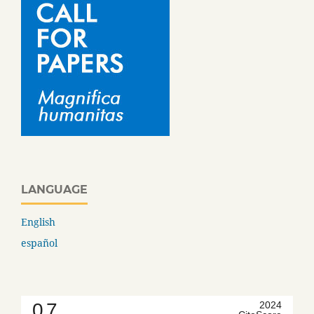
LANGUAGE
English
español
0.7
2024