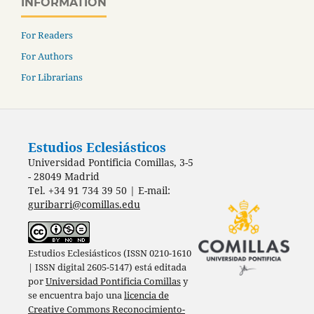
INFORMATION
For Readers
For Authors
For Librarians
Estudios Eclesiásticos
Universidad Pontificia Comillas, 3-5
- 28049 Madrid
Tel. +34 91 734 39 50 | E-mail:
guribarri@comillas.edu
Estudios Eclesiásticos (ISSN 0210-1610
| ISSN digital 2605-5147) está editada
por
Universidad Pontificia Comillas
y
se encuentra bajo una
licencia de
Creative Commons Reconocimiento-