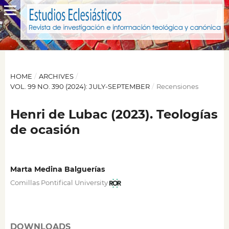
HOME
/
ARCHIVES
/
VOL. 99 NO. 390 (2024): JULY-SEPTEMBER
/
Recensiones
Henri de Lubac (2023). Teologías
de ocasión
Marta Medina Balguerías
Comillas Pontifical University
DOWNLOADS