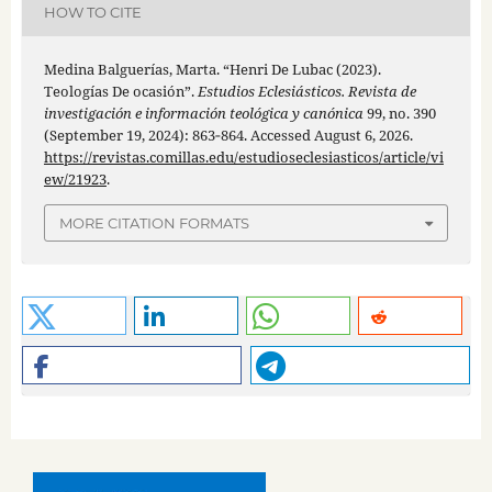
HOW TO CITE
Medina Balguerías, Marta. “Henri De Lubac (2023).
Teologías De ocasión”.
Estudios Eclesiásticos. Revista de
investigación e información teológica y canónica
99, no. 390
(September 19, 2024): 863‑864. Accessed August 6, 2026.
https://revistas.comillas.edu/estudioseclesiasticos/article/vi
ew/21923
.
MORE CITATION FORMATS