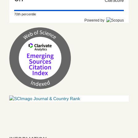
CiteScore
70th percentile
Powered by