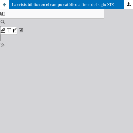
La crisis bíblica en el campo católico a fines del siglo XIX