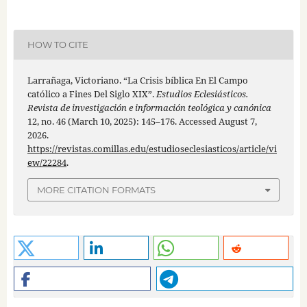
HOW TO CITE
Larrañaga, Victoriano. “La Crisis bíblica En El Campo
católico a Fines Del Siglo XIX”.
Estudios Eclesiásticos.
Revista de investigación e información teológica y canónica
12, no. 46 (March 10, 2025): 145–176. Accessed August 7,
2026.
https://revistas.comillas.edu/estudioseclesiasticos/article/vi
ew/22284
.
MORE CITATION FORMATS