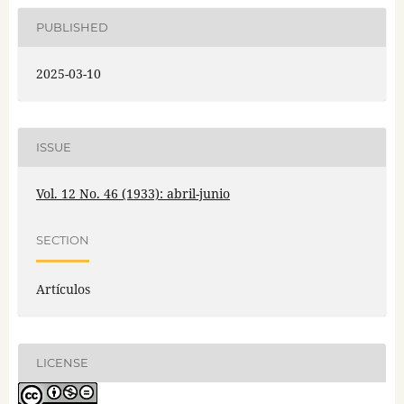
PUBLISHED
2025-03-10
ISSUE
Vol. 12 No. 46 (1933): abril-junio
SECTION
Artículos
LICENSE