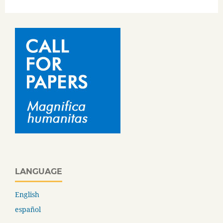
LANGUAGE
English
español