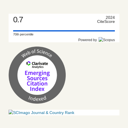
0.7
2024
CiteScore
70th percentile
Powered by