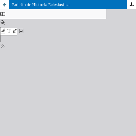
Boletín de Historia Eclesiástica