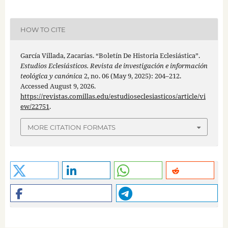
HOW TO CITE
García Villada, Zacarías. “Boletín De Historia Eclesiástica”.
Estudios Eclesiásticos. Revista de investigación e información
teológica y canónica
2, no. 06 (May 9, 2025): 204–212.
Accessed August 9, 2026.
https://revistas.comillas.edu/estudioseclesiasticos/article/vi
ew/22751
.
MORE CITATION FORMATS