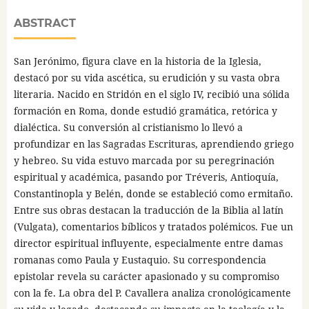
ABSTRACT
San Jerónimo, figura clave en la historia de la Iglesia,
destacó por su vida ascética, su erudición y su vasta obra
literaria. Nacido en Stridón en el siglo IV, recibió una sólida
formación en Roma, donde estudió gramática, retórica y
dialéctica. Su conversión al cristianismo lo llevó a
profundizar en las Sagradas Escrituras, aprendiendo griego
y hebreo. Su vida estuvo marcada por su peregrinación
espiritual y académica, pasando por Tréveris, Antioquía,
Constantinopla y Belén, donde se estableció como ermitaño.
Entre sus obras destacan la traducción de la Biblia al latín
(Vulgata), comentarios bíblicos y tratados polémicos. Fue un
director espiritual influyente, especialmente entre damas
romanas como Paula y Eustaquio. Su correspondencia
epistolar revela su carácter apasionado y su compromiso
con la fe. La obra del P. Cavallera analiza cronológicamente