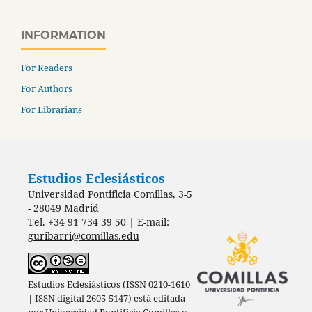
INFORMATION
For Readers
For Authors
For Librarians
Estudios Eclesiásticos
Universidad Pontificia Comillas, 3-5
- 28049 Madrid
Tel. +34 91 734 39 50 | E-mail:
guribarri@comillas.edu
Estudios Eclesiásticos (ISSN 0210-1610
| ISSN digital 2605-5147) está editada