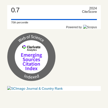
0.7
2024
CiteScore
70th percentile
Powered by