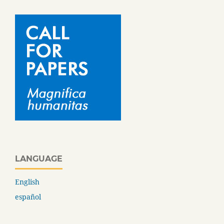
LANGUAGE
English
español