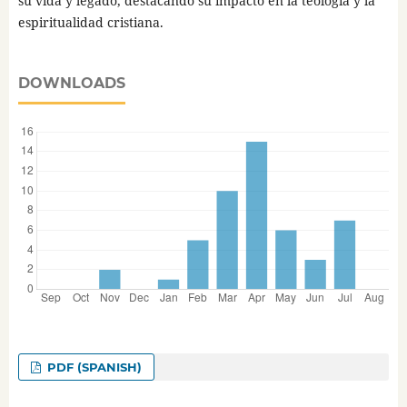
su vida y legado, destacando su impacto en la teología y la
espiritualidad cristiana.
DOWNLOADS
PDF (SPANISH)