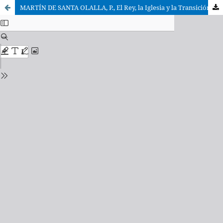
MARTÍN DE SANTA OLALLA, P., El Rey, la Iglesia y la Transición