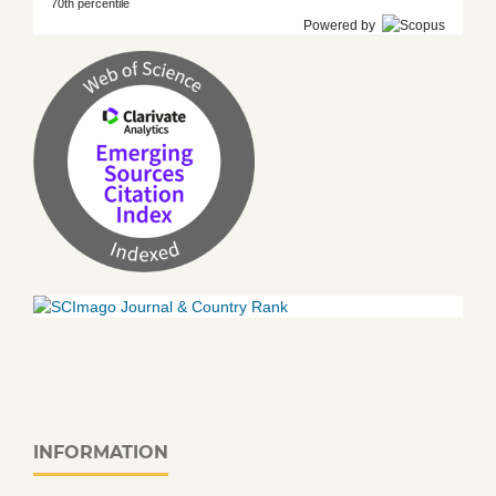
70th percentile
Powered by
INFORMATION