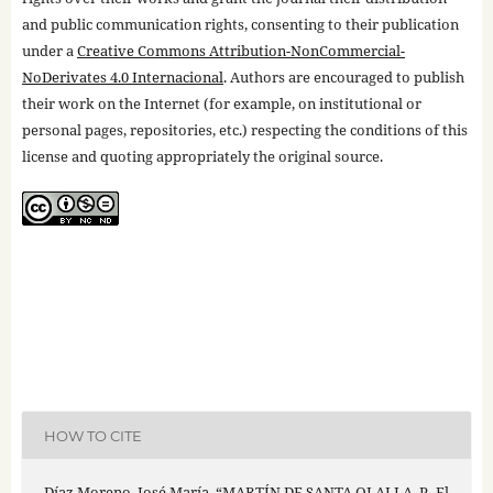
and public communication rights, consenting to their publication
under a
Creative Commons Attribution-NonCommercial-
NoDerivates 4.0 Internacional
. Authors are encouraged to publish
their work on the Internet (for example, on institutional or
personal pages, repositories, etc.) respecting the conditions of this
license and quoting appropriately the original source.
HOW TO CITE
Díaz Moreno, José María. “MARTÍN DE SANTA OLALLA, P., El