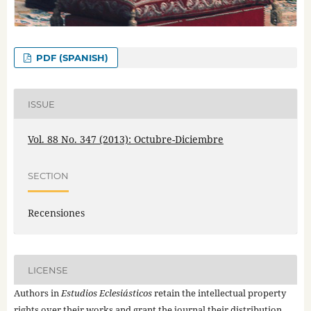
PDF (SPANISH)
ISSUE
Vol. 88 No. 347 (2013): Octubre-Diciembre
SECTION
Recensiones
LICENSE
Authors in
Estudios Eclesiásticos
retain the intellectual property
rights over their works and grant the journal their distribution