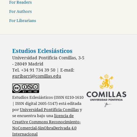
For Readers
For Authors
For Librarians
Estudios Eclesiásticos
Universidad Pontificia Comillas, 3-5
- 28049 Madrid
Tel. +34 91 734 39 50 | E-mail:
guribarri@comillas.edu
Estudios Eclesiásticos (ISSN 0210-1610
| ISSN digital 2605-5147) está editada
por
Universidad Pontificia Comillas
y
se encuentra bajo una
licencia de
Creative Commons Reconocimiento-
NoComercial-SinObraDerivada 4.0
Internacional