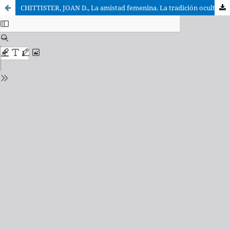
CHITTISTER, JOAN D., La amistad femenina. La tradición oculta de la Biblia