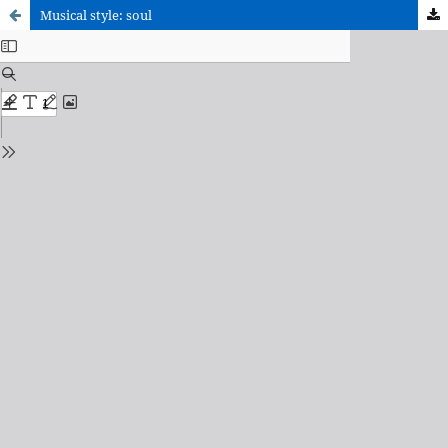
Musical style: soul