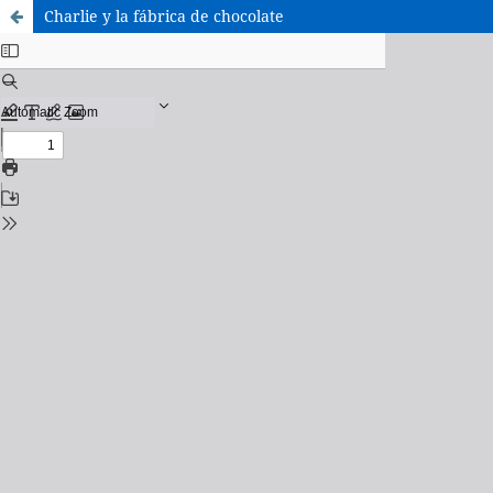
Charlie y la fábrica de chocolate