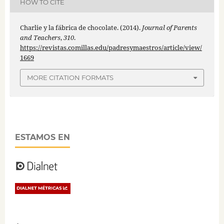
HOW TO CITE
Charlie y la fábrica de chocolate. (2014).
Journal of Parents
and Teachers
,
310
.
https://revistas.comillas.edu/padresymaestros/article/view/
1669
MORE CITATION FORMATS
ESTAMOS EN