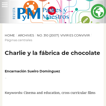
HOME
/
ARCHIVES
/
NO. 310 (2007): VIVIR ES CONVIVIR
/
Páginas centrales
Charlie y la fábrica de chocolate
Encarnación Sueiro Domínguez
,
Cinema and education, cross curricular films
Keywords: