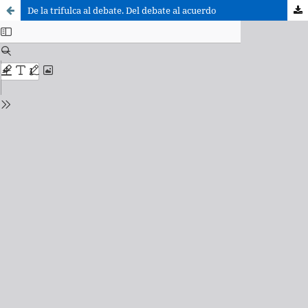
De la trifulca al debate. Del debate al acuerdo