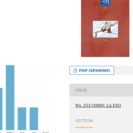
PDF (SPANISH)
ISSUE
No. 253 (2000): La ESO
SECTION