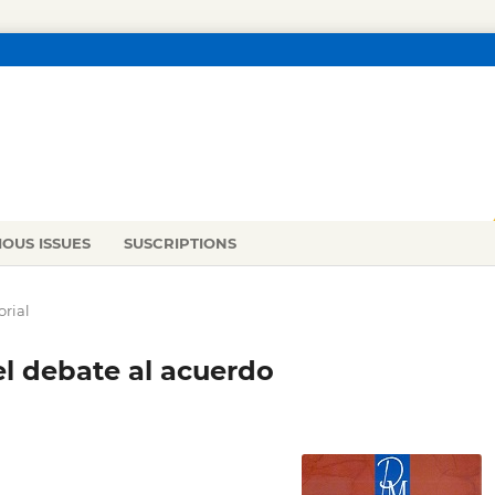
IOUS ISSUES
SUSCRIPTIONS
orial
Del debate al acuerdo