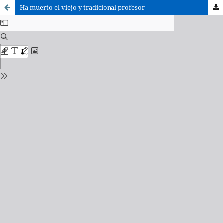
Ha muerto el viejo y tradicional profesor