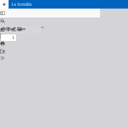
La homilía