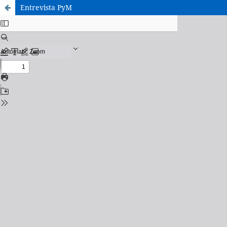
Entrevista PyM