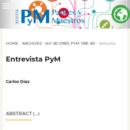
HOME
/
ARCHIVES
/
NO. 80 (1981): PYM. 1981. 80
/
Artículos
Entrevista PyM
Carlos Díaz
ABSTRACT
(...)