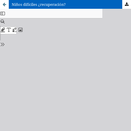
Niños difíciles ¿recuperación?