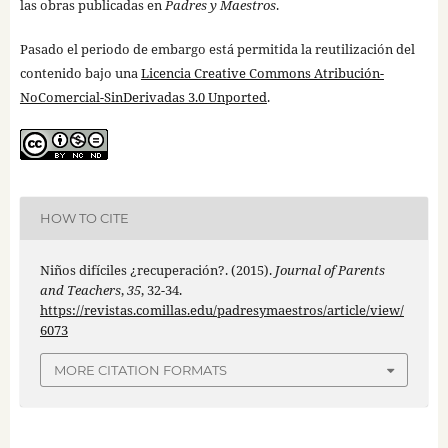
las obras publicadas en
Padres y Maestros
.
Pasado el periodo de embargo está permitida la reutilización del
contenido bajo una
Licencia Creative Commons Atribución-
NoComercial-SinDerivadas 3.0 Unported
.
HOW TO CITE
Niños difíciles ¿recuperación?. (2015).
Journal of Parents
and Teachers
,
35
, 32-34.
https://revistas.comillas.edu/padresymaestros/article/view/
6073
MORE CITATION FORMATS