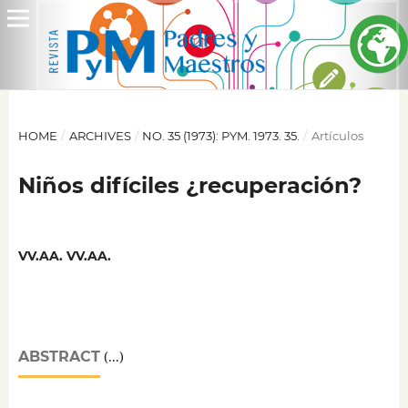
HOME
/
ARCHIVES
/
NO. 35 (1973): PYM. 1973. 35.
/
Artículos
Niños difíciles ¿recuperación?
VV.AA. VV.AA.
ABSTRACT
(...)