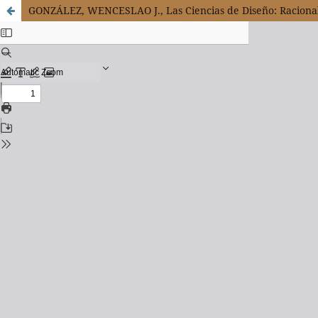
GONZÁLEZ, WENCESLAO J., Las Ciencias de Diseño: Racionali