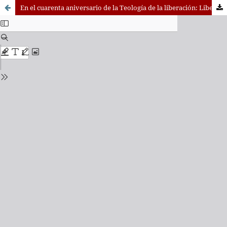
En el cuarenta aniversario de la Teología de la liberación: Liberación y justicia: recuerdo y actualización