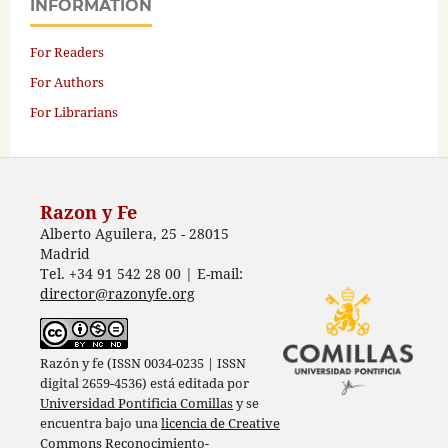
INFORMATION
For Readers
For Authors
For Librarians
Razon y Fe
Alberto Aguilera, 25 - 28015
Madrid
Tel. +34 91 542 28 00 | E-mail:
director@razonyfe.org
Razón y fe (ISSN 0034-0235 | ISSN
digital 2659-4536) está editada por
Universidad Pontificia Comillas
y se
encuentra bajo una
licencia de Creative
Commons Reconocimiento-