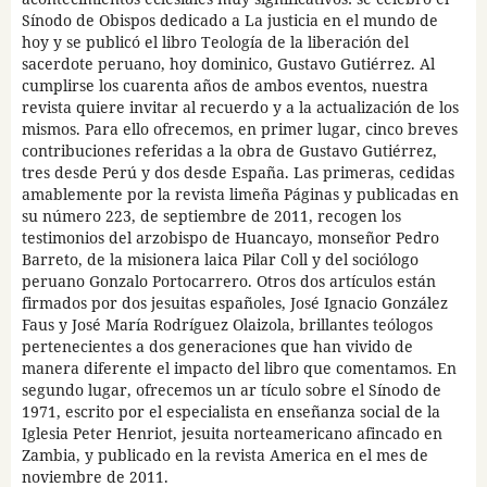
Sínodo de Obispos dedicado a La justicia en el mundo de
hoy y se publicó el libro Teología de la liberación del
sacerdote peruano, hoy dominico, Gustavo Gutiérrez. Al
cumplirse los cuarenta años de ambos eventos, nuestra
revista quiere invitar al recuerdo y a la actualización de los
mismos. Para ello ofrecemos, en primer lugar, cinco breves
contribuciones referidas a la obra de Gustavo Gutiérrez,
tres desde Perú y dos desde España. Las primeras, cedidas
amablemente por la revista limeña Páginas y publicadas en
su número 223, de septiembre de 2011, recogen los
testimonios del arzobispo de Huancayo, monseñor Pedro
Barreto, de la misionera laica Pilar Coll y del sociólogo
peruano Gonzalo Portocarrero. Otros dos artículos están
firmados por dos jesuitas españoles, José Ignacio González
Faus y José María Rodríguez Olaizola, brillantes teólogos
pertenecientes a dos generaciones que han vivido de
manera diferente el impacto del libro que comentamos. En
segundo lugar, ofrecemos un ar tículo sobre el Sínodo de
1971, escrito por el especialista en enseñanza social de la
Iglesia Peter Henriot, jesuita norteamericano afincado en
Zambia, y publicado en la revista America en el mes de
noviembre de 2011.