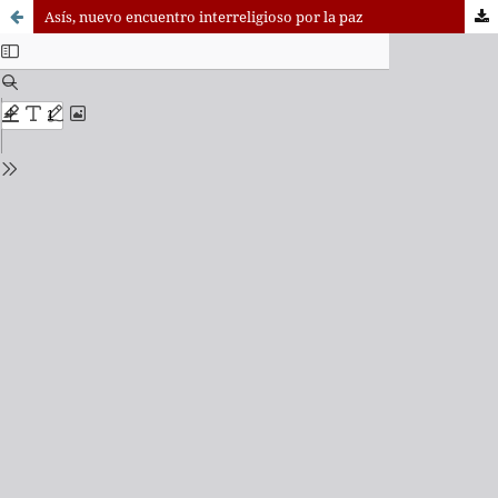
Asís, nuevo encuentro interreligioso por la paz